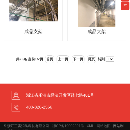
成品支架
成品支架
共23条 当前1/2页
首页
上一页
下一页
尾页
转到
浙江省乐清市经济开发区经七路401号
400-826-2566
© 浙江正寅消防科技有限公司
浙ICP备19002301号
XML
网站地图
网站制