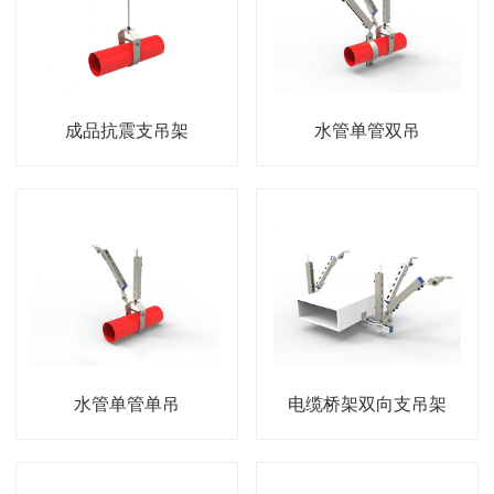
成品抗震支吊架
水管单管双吊
水管单管单吊
电缆桥架双向支吊架